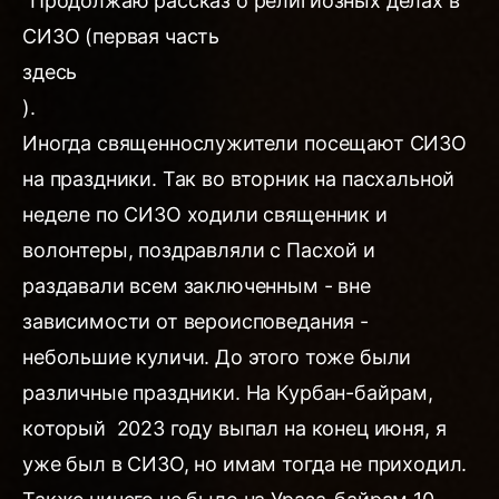
"Продолжаю рассказ о религиозных делах в
СИЗО (первая часть
здесь
).
Иногда священнослужители посещают СИЗО
на праздники. Так во вторник на пасхальной
неделе по СИЗО ходили священник и
волонтеры, поздравляли с Пасхой и
раздавали всем заключенным - вне
зависимости от вероисповедания -
небольшие куличи. До этого тоже были
различные праздники. На Курбан-байрам,
который 2023 году выпал на конец июня, я
уже был в СИЗО, но имам тогда не приходил.