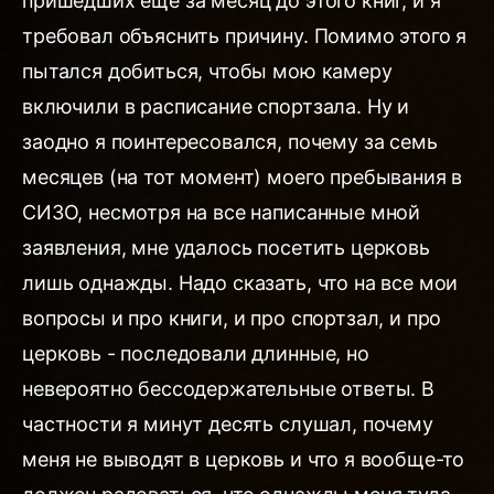
пришедших еще за месяц до этого книг, и я
требовал объяснить причину. Помимо этого я
пытался добиться, чтобы мою камеру
включили в расписание спортзала. Ну и
заодно я поинтересовался, почему за семь
месяцев (на тот момент) моего пребывания в
СИЗО, несмотря на все написанные мной
заявления, мне удалось посетить церковь
лишь однажды. Надо сказать, что на все мои
вопросы и про книги, и про спортзал, и про
церковь - последовали длинные, но
невероятно бессодержательные ответы. В
частности я минут десять слушал, почему
меня не выводят в церковь и что я вообще-то