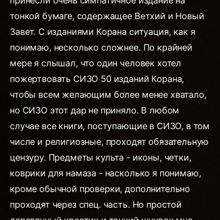
принесли очень симпатичное издание на
тонкой бумаге, содержащее Ветхий и Новый
Завет. С изданиями Корана ситуация, как я
понимаю, несколько сложнее. По крайней
мере я слышал, что один человек хотел
пожертвовать СИЗО 50 изданий Корана,
чтобы всем желающим более менее хватало,
но СИЗО этот дар не приняло. В любом
случае все книги, поступающие в СИЗО, в том
числе и религиозные, проходят обязательную
цензуру. Предметы культа - иконы, четки,
коврики для намаза - насколько я понимаю,
кроме обычной проверки, дополнительно
проходят через спец. часть. Но простой