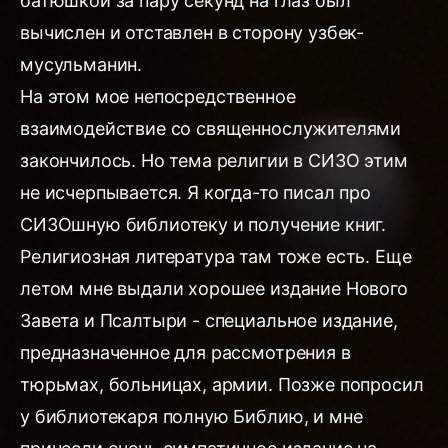
батюшкой за пару секунд на глаз был
вычислен и отставлен в сторону узбек-
мусульманин.
На этом мое непосредственное
взаимодействие со священнослужителями
закончилось. Но тема религии в СИЗО этим
не исчерпывается. Я когда-то писал про
СИЗОшную библиотеку и получение книг.
Религиозная литература там тоже есть. Еще
летом мне выдали хорошее издание Нового
Завета и Псалтыри - специальное издание,
предназначенное для рассмотрения в
тюрьмах, больницах, армии. Позже попросил
у библиотекаря полную Библию, и мне