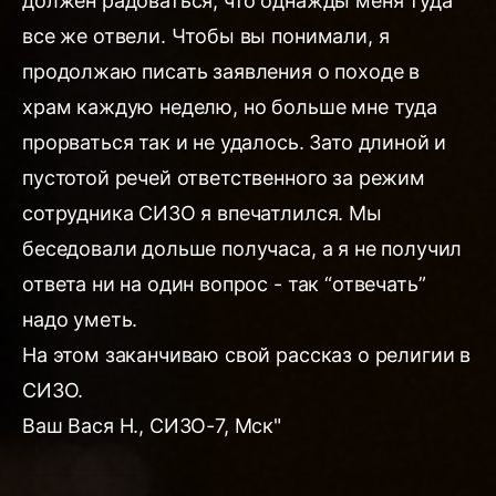
должен радоваться, что однажды меня туда
все же отвели. Чтобы вы понимали, я
продолжаю писать заявления о походе в
храм каждую неделю, но больше мне туда
прорваться так и не удалось. Зато длиной и
пустотой речей ответственного за режим
сотрудника СИЗО я впечатлился. Мы
беседовали дольше получаса, а я не получил
ответа ни на один вопрос - так “отвечать”
надо уметь.
На этом заканчиваю свой рассказ о религии в
СИЗО.
Ваш Вася Н., СИЗО-7, Мск"