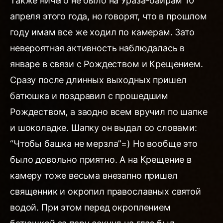
Также ничего не было на Ураза-байрам 10
апреля этого года, но говорят, что в прошлом
году имам все же ходил по камерам. Зато
невероятная активность наблюдалась в
январе в связи с Рождеством и Крещением.
Сразу после длинных выходных пришел
батюшка и поздравил с прошедшим
Рождеством, а заодно всем вручил по шапке
и шоколадке. Шапку он выдал со словами:
“Чтобы башка не мерзла”=) Но вообще это
было довольно приятно. А на Крещение в
камеру тоже весьма внезапно пришел
священник и окропил православных святой
водой. При этом перед окроплением