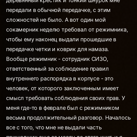
деревянный крестик и тонкий шнурок мне
передали в обычной передачке, с этим
сложностей не было. А вот один мой
сокамерник неделю требовал от режимника,
чтобы ему наконец выдали прошедшие в
передачке четки и коврик для намаза.
Вообще режимник - сотрудник СИЗО,
ответственный за соблюдение правил
внутреннего распорядка в корпусе - это
человек, от которого заключенным имеет
смысл требовать соблюдения своих прав. У
меня где-то в феврале был с режимником
весьма продолжительный разговор. Началось
все с того, что мне не выдали часть