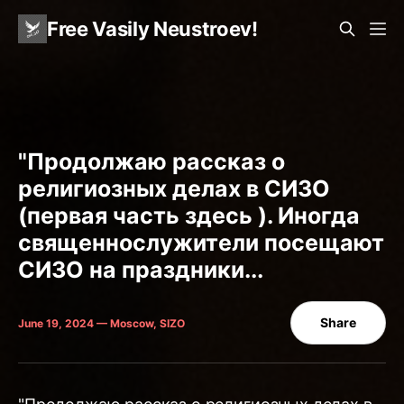
Free Vasily Neustroev!
"Продолжаю рассказ о
религиозных делах в СИЗО
(первая часть здесь ). Иногда
священнослужители посещают
СИЗО на праздники...
Share
June 19, 2024 — Moscow, SIZO