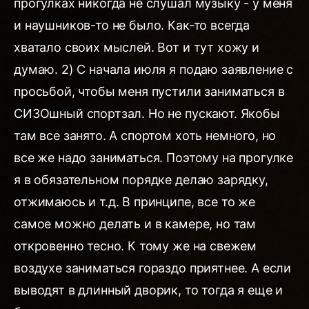
прогулках никогда не слушал музыку - у меня
и наушников-то не было. Как-то всегда
хватало своих мыслей. Вот и тут хожу и
думаю. 2) С начала июля я подаю заявление с
просьбой, чтобы меня пустили заниматься в
СИЗОшный спортзал. Но не пускают. Якобы
там все занято. А спортом хоть немного, но
все же надо заниматься. Поэтому на прогулке
я в обязательном порядке делаю зарядку,
отжимаюсь и т.д. В принципе, все то же
самое можно делать и в камере, но там
откровенно тесно. К тому же на свежем
воздухе заниматься гораздо приятнее. А если
выводят в длинный дворик, то тогда я еще и