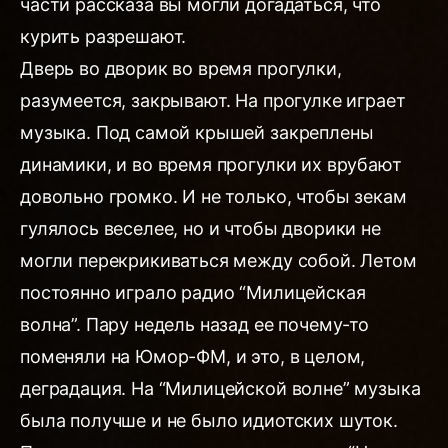
части рассказа вы могли догадаться, что
курить разрешают.
Дверь во дворик во время прогулки,
разумеется, закрывают. На прогулке играет
музыка. Под самой крышей закреплены
динамики, и во время прогулки их врубают
довольно громко. И не только, чтобы зекам
гулялось веселее, но и чтобы дворики не
могли перекрикиваться между собой. Летом
постоянно играло радио “Милицейская
волна”. Пару недель назад ее почему-то
поменяли на Юмор-ФМ, и это, в целом,
деградация. На “Милицейской волне” музыка
была получше и не было идиотских шуток.