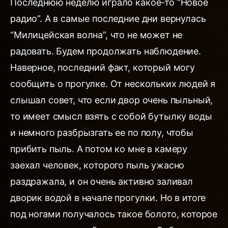
Последнюю неделю играло какое-то “Новое
радио”. А в самые последние дни вернулась
“Милицейская волна”, что не может не
радовать. Будем продолжать наблюдение.
Наверное, последний факт, который могу
сообщить о прогулке. От нескольких людей я
слышал совет, что если двор очень пыльный,
то имеет смысл взять с собой бутылку воды
и немного разбрызгать ее по полу, чтобы
прибить пыль. А потом ко мне в камеру
заехал человек, которого пыль ужасно
раздражала, и он очень активно заливал
дворик водой в начале прогулки. Но в итоге
под ногами получалось такое болото, которое