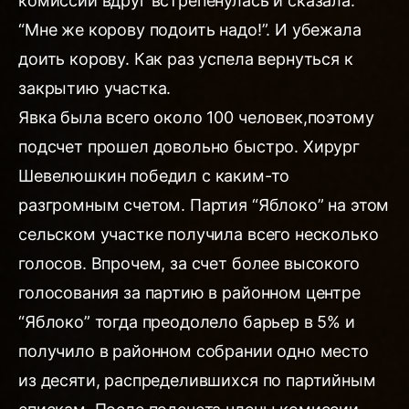
комиссии вдруг встрепенулась и сказала:
“Мне же корову подоить надо!”. И убежала
доить корову. Как раз успела вернуться к
закрытию участка.
Явка была всего около 100 человек,поэтому
подсчет прошел довольно быстро. Хирург
Шевелюшкин победил с каким-то
разгромным счетом. Партия “Яблоко” на этом
сельском участке получила всего несколько
голосов. Впрочем, за счет более высокого
голосования за партию в районном центре
“Яблоко” тогда преодолело барьер в 5% и
получило в районном собрании одно место
из десяти, распределившихся по партийным