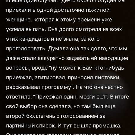
И еще один случай: где-то около полудня мы
приехали в одной достаточно пожилой
женщине, которая к этому времени уже
успела выпить. Она долго смотрела на всех
этих кандидатов и не знала, за кого
проголосовать. Думала она так долго, что мы
даже стали аккуратно задавать ей наводящие
вопросы, вроде “ну может к Вам кто-нибудь
приезжал, агитировал, приносил листовки,
рассказывал программу”. На что она честно
ответила: “Приезжал один, мозги е..л”. В итоге
свой выбор она сделала, но там был еще
второй бюллетень с голосованием за
партийный список. И тут вышла промашка.