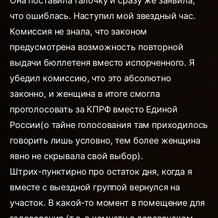
Она поставила галочку и сразу же заявила,
что ошиблась. Наступил мой звездный час.
Комиссия не знала, что законом
предусмотрена возможность повторной
выдачи бюллетеня вместо испорченного. Я
убедил комиссию, что это абсолютно
законно, и женщина в итоге смогла
проголосовать за КПРФ вместо Единой
России(о тайне голосования там приходилось
говорить лишь условно, тем более женщина
явно не скрывала свой выбор).
Штрих-пунктирно про остаток дня, когда я
вместе с выездной группой вернулся на
участок. В какой-то момент в помещение для