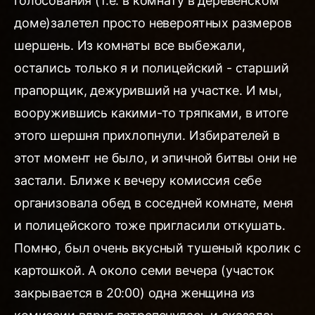
голосования (т.е. в комнату в деревенском
доме)залетел просто невероятных размеров
шершень. Из комнаты все выбежали,
остались только я и полицейский - старший
прапорщик, дежуривший на участке. И мы,
вооружившись какими-то тряпками, в итоге
этого шершня прихлопнули. Избирателей в
этот момент не было, и эпичной битвы они не
застали. Ближе к вечеру комиссия себе
организовала обед в соседней комнате, меня
и полицейского тоже пригласили откушать.
Помню, был очень вкусный тушеный кролик с
картошкой. А около семи вечера (участок
закрывается в 20:00) одна женщина из