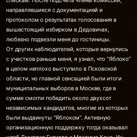
спискам. После подсчета члены комиссии,
направлявшиеся с документацией и
протоколом о результатах голосования в
вышестоящий избирком в Дедовичах,
любезно подвезли меня до гостиницы.
От других наблюдателей, которые вернулись
с участков раньше меня, я узнал, что “Яблоко”
в целом неплохо выступило в Псковской
области, но главной сенсацией были итоги
муниципальных выборов в Москве, где в
сумме смогли победить около двухсот
независимых кандидатов, многие из которых
были выдвинуты “Яблоком”. Активную
организационную поддержку тогда оказывал