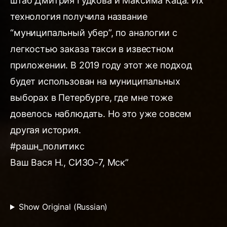
штаб Дмитрия Гудкова и Максима Каца. Их
технология получила название
“муниципальный убер”, по аналогии с
легкостью заказа такси в известном
приложении. В 2019 году этот же подход
будет использован на муниципальных
выборах в Петербурге, где мне тоже
довелось наблюдать. Но это уже совсем
другая история.
#рашн_политикс
Ваш Вася Н., СИЗО-7, Мск”
Show Original (Russian)